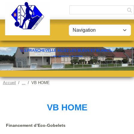
Panneau de gestion des cookies
U.S.FRANCHEVELLE ALLEZ LES BLEUS ET BLANCS...
LABEL JEUNES FFF - CAT. ESPOIR
Accueil
VB HOME
VB HOME
Financement d’Eco-Gobelets