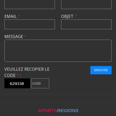
EMAIL
*
OBJET
*
MESSAGE
*
VEUILLEZ RECOPIER LE
ENVOYER
CODE
*
:
SPORTS
REGIONS