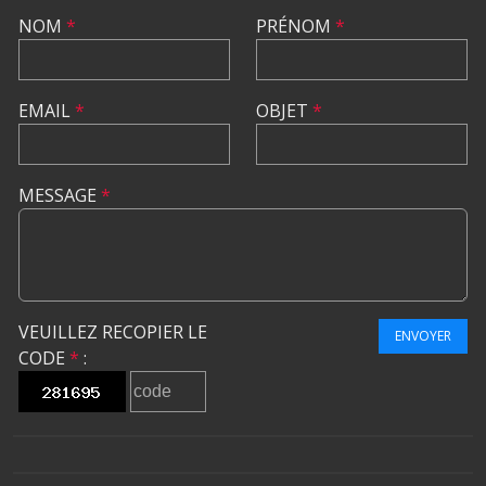
NOM
*
PRÉNOM
*
EMAIL
*
OBJET
*
MESSAGE
*
VEUILLEZ RECOPIER LE
ENVOYER
CODE
*
: