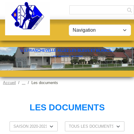
Panneau de gestion des cookies
U.S.FRANCHEVELLE ALLEZ LES BLEUS ET BLANCS...
LABEL JEUNES FFF - CAT. ESPOIR
Accueil
Les documents
LES DOCUMENTS