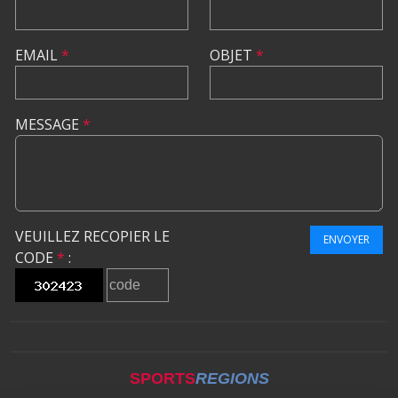
EMAIL
*
OBJET
*
MESSAGE
*
VEUILLEZ RECOPIER LE
ENVOYER
CODE
*
:
SPORTS
REGIONS