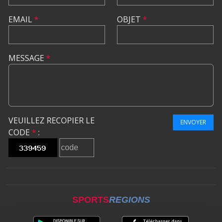
EMAIL
*
OBJET
*
MESSAGE
*
VEUILLEZ RECOPIER LE
ENVOYER
CODE
*
:
SPORTS
REGIONS