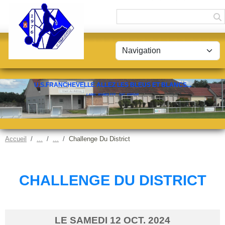
Panneau de gestion des cookies
U.S.FRANCHEVELLE ALLEZ LES BLEUS ET BLANCS...
LABEL JEUNES FFF - CAT. ESPOIR
Accueil
Challenge Du District
CHALLENGE DU DISTRICT
LE
SAMEDI
12
OCT.
2024