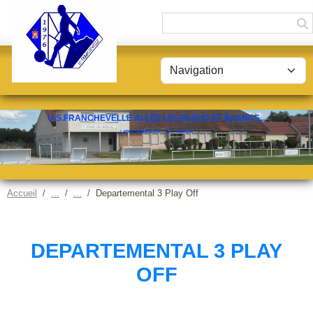
Panneau de gestion des cookies
U.S.FRANCHEVELLE ALLEZ LES BLEUS ET BLANCS...
LABEL JEUNES FFF - CAT. ESPOIR
Accueil
Departemental 3 Play Off
DEPARTEMENTAL 3 PLAY
OFF