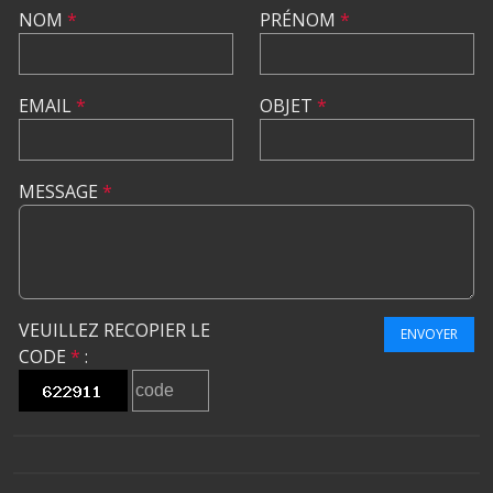
NOM
*
PRÉNOM
*
EMAIL
*
OBJET
*
MESSAGE
*
VEUILLEZ RECOPIER LE
ENVOYER
CODE
*
: