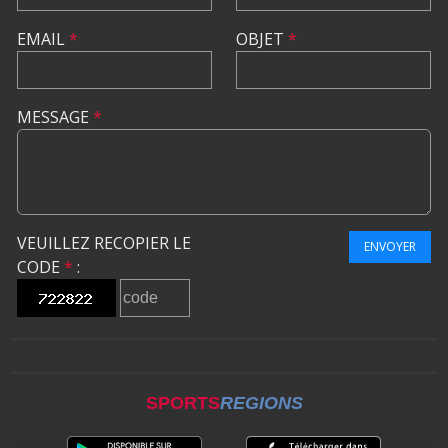
EMAIL
*
OBJET
*
MESSAGE
*
VEUILLEZ RECOPIER LE
ENVOYER
CODE
*
:
SPORTS
REGIONS