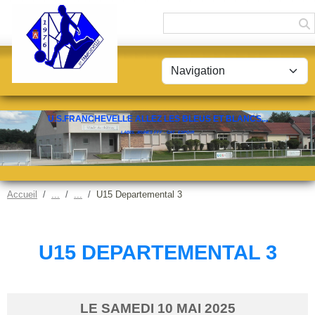
Panneau de gestion des cookies
U.S.FRANCHEVELLE ALLEZ LES BLEUS ET BLANCS...
LABEL JEUNES FFF - CAT. ESPOIR
Accueil
U15 Departemental 3
U15 DEPARTEMENTAL 3
LE
SAMEDI
10
MAI
2025