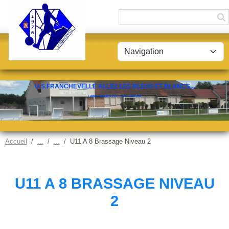
Panneau de gestion des cookies
U.S.FRANCHEVELLE ALLEZ LES BLEUS ET BLANCS...
LABEL JEUNES FFF - CAT. ESPOIR
Accueil
U11 A 8 Brassage Niveau 2
U11 A 8 BRASSAGE NIVEAU
2