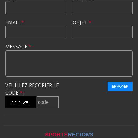
EMAIL
*
OBJET
*
MESSAGE
*
VEUILLEZ RECOPIER LE
ENVOYER
CODE
*
:
SPORTS
REGIONS