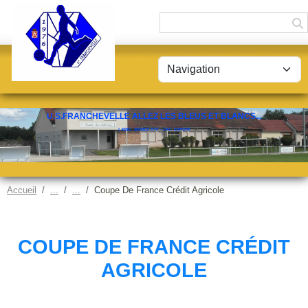
Panneau de gestion des cookies
U.S.FRANCHEVELLE ALLEZ LES BLEUS ET BLANCS...
LABEL JEUNES FFF - CAT. ESPOIR
Accueil
Coupe De France Crédit Agricole
COUPE DE FRANCE CRÉDIT
AGRICOLE