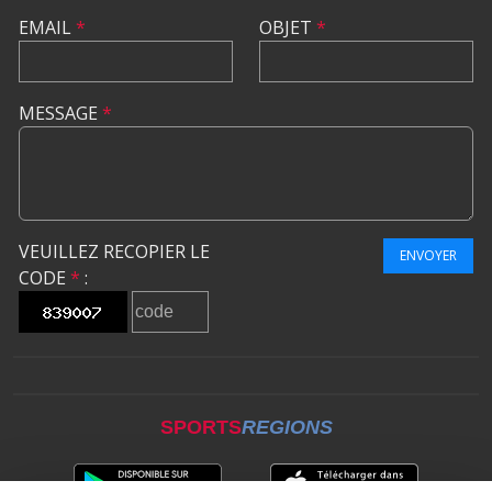
EMAIL
*
OBJET
*
MESSAGE
*
VEUILLEZ RECOPIER LE
ENVOYER
CODE
*
:
SPORTS
REGIONS