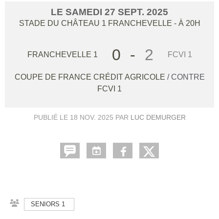
LE
SAMEDI
27
SEPT.
2025
STADE DU CHÂTEAU 1
FRANCHEVELLE
- À 20H
0
-
2
FRANCHEVELLE 1
FCVI 1
COUPE DE FRANCE CRÉDIT AGRICOLE
/ CONTRE
FCVI 1
PUBLIÉ LE
18 NOV. 2025
PAR
LUC DEMURGER
SENIORS 1