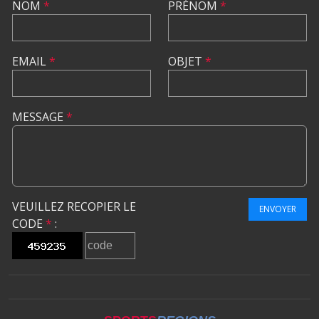
NOM
*
PRÉNOM
*
EMAIL
*
OBJET
*
MESSAGE
*
VEUILLEZ RECOPIER LE
ENVOYER
CODE
*
: