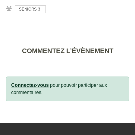
SENIORS 3
COMMENTEZ L’ÉVÈNEMENT
Connectez-vous
pour pouvoir participer aux
commentaires.