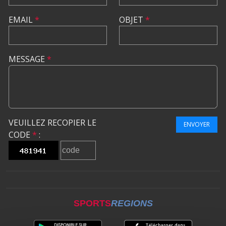
EMAIL
*
OBJET
*
MESSAGE
*
VEUILLEZ RECOPIER LE
ENVOYER
CODE
*
:
SPORTS
REGIONS