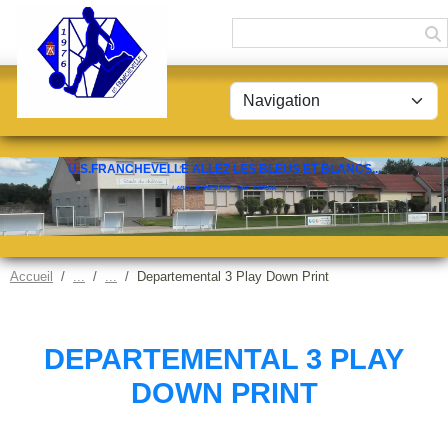
Panneau de gestion des cookies
U.S.FRANCHEVELLE ALLEZ LES BLEUS ET BLANCS...
LABEL JEUNES FFF - CAT. ESPOIR
Accueil
Departemental 3 Play Down Print
DEPARTEMENTAL 3 PLAY
DOWN PRINT