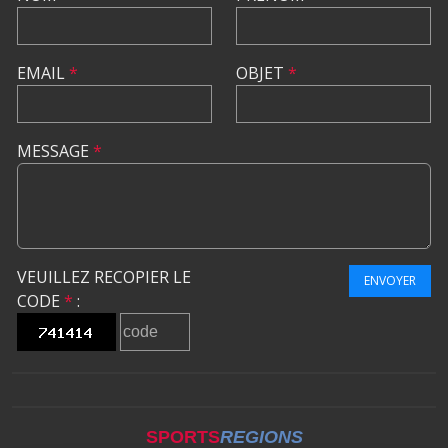
EMAIL
*
OBJET
*
MESSAGE
*
VEUILLEZ RECOPIER LE
ENVOYER
CODE
*
:
SPORTS
REGIONS