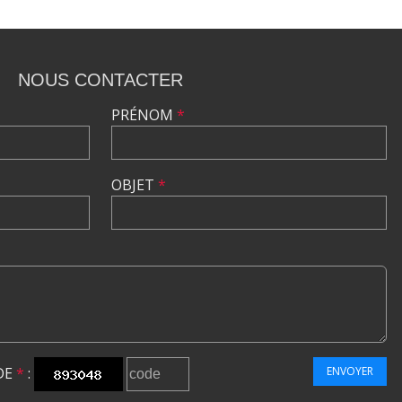
NOUS CONTACTER
PRÉNOM
*
OBJET
*
DE
*
:
ENVOYER