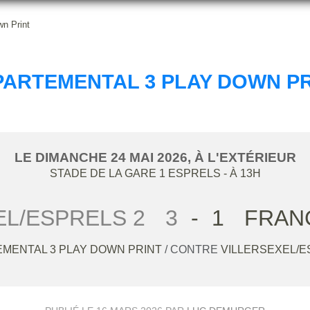
n Print
PARTEMENTAL 3 PLAY DOWN PR
LE
DIMANCHE
24
MAI
2026
, À L'EXTÉRIEUR
STADE DE LA GARE 1
ESPRELS
- À 13H
EL/ESPRELS 2
3
-
1
FRAN
MENTAL 3 PLAY DOWN PRINT
/ CONTRE
VILLERSEXEL/E