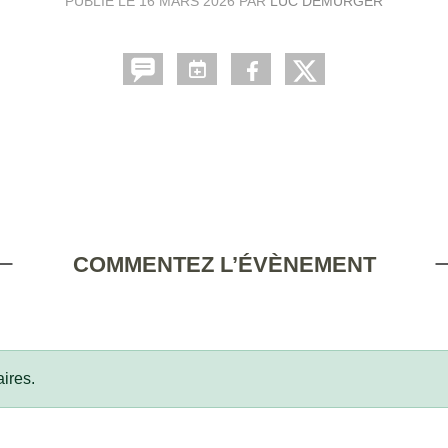
PUBLIÉ LE
16 MARS 2026
PAR
LUC DEMURGER
COMMENTEZ L’ÉVÈNEMENT
ires.