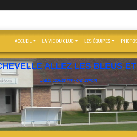
ACCUEIL
LA VIE DU CLUB
LES ÉQUIPES
PHOTOS
CHEVELLE ALLEZ LES BLEUS ET 
LABEL JEUNES FFF - CAT. ESPOIR