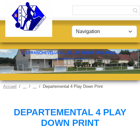
Panneau de gestion des cookies
U.S.FRANCHEVELLE ALLEZ LES BLEUS ET BLANCS...
LABEL JEUNES FFF - CAT. ESPOIR
Accueil
Departemental 4 Play Down Print
DEPARTEMENTAL 4 PLAY
DOWN PRINT