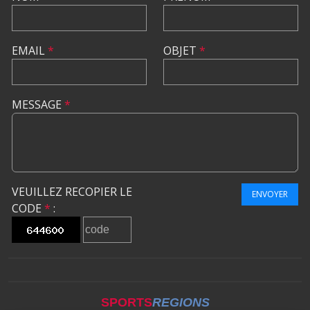
EMAIL
*
OBJET
*
MESSAGE
*
VEUILLEZ RECOPIER LE
ENVOYER
CODE
*
:
SPORTS
REGIONS