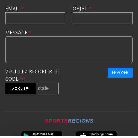
EMAIL
*
OBJET
*
MESSAGE
*
VEUILLEZ RECOPIER LE
ENVOYER
CODE
*
:
SPORTS
REGIONS