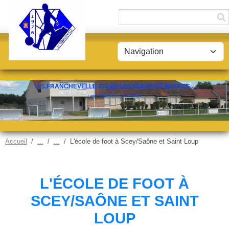
Panneau de gestion des cookies
U.S.FRANCHEVELLE ALLEZ LES BLEUS ET BLANCS...
LABEL JEUNES FFF - CAT. ESPOIR
Accueil
L'école de foot à Scey/Saône et Saint Loup
L'ÉCOLE DE FOOT À
SCEY/SAÔNE ET SAINT
LOUP